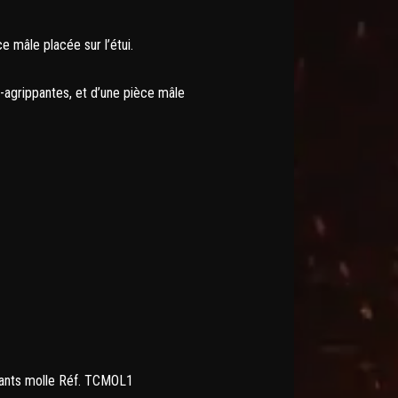
 mâle placée sur l’étui.
-agrippantes, et d’une pièce mâle
assants molle Réf. TCMOL1