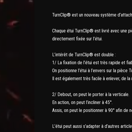
TurnClip® est un nouveau système d’attache 
Chaque étui TurnClip® est livré avec une p
directement fixée sur l’étui.
L’intérêt de TurnClip® est double :
1/ La fixation de l’étui est très rapide et fia
On positionne l’étui à l’envers sur la pièce 
Il est également très facile à enlever, de l
2/ Debout, on peut le porter à la verticale.
En action, on peut l’incliner à 45°.
Assis, on peut le positionner à 90° afin de 
L’étui peut aussi s’adapter à d’autres arti